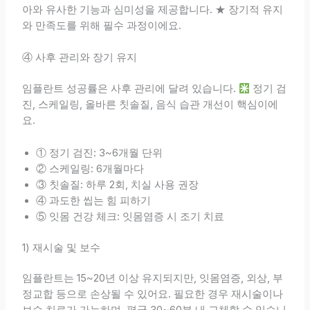
아와 유사한 기능과 심미성을 제공합니다. ★ 장기적 유지
와 만족도를 위해 필수 과정이에요.
④ 사후 관리와 장기 유지
임플란트 성공률은 사후 관리에 달려 있습니다.
정기 검
진, 스케일링, 올바른 칫솔질, 음식 습관 개선이 핵심이에
요.
① 정기 검진: 3~6개월 단위
② 스케일링: 6개월마다
③ 칫솔질: 하루 2회, 치실 사용 권장
④ 과도한 씹는 힘 피하기
⑤ 잇몸 건강 체크: 잇몸염증 시 조기 치료
1) 재시술 및 보수
임플란트는 15~20년 이상 유지되지만, 잇몸염증, 외상, 부
정교합 등으로 손상될 수 있어요. 필요한 경우 재시술이나