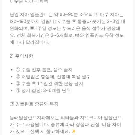
1) 수술 시간과 회복
단일 치아 임플란트는 약 60~90분 소요되고, 다수 치아는
120~180분까지 걸립니다. 수술 후 통증과 붓기는 2~3일 내
완화되며, ▣ 1주일 정도는 부드러운 음식 섭취가 권장돼
요. 전체 회복기간은 3~6개월로, 뼈와 임플란트 유착 정도
에 따라 달라집니다.
2) 주의사항
① 수술 전후 흡연, 음주 금지
② 처방받은 항생제, 진통제 복용 필수
③ 수술 후 1주일간 격한 운동 금지
④ 정기 검진: 3~6개월 단위
③ 임플란트 종류와 특징
동래임플란트치과에서는 티타늄과 지르코니아 임플란트
가 주로 사용됩니다. 종류에 따라 장점과 단점, 비용 차이
가 있으니 선택 시 참고하세요.