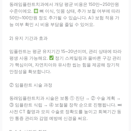
동래임플란트치과에서 개당 평균 비용은 150만~250만원
수준이에요.
뼈 이식, 잇몸 상태, 추가 보철 여부에 따라
50만~100만원 정도 추가될 수 있습니다. A:) 보험 적용 가
능 여부 확인 시 비용 부담을 줄일 수 있어요.
2) 유지 기간과 효과
임플란트는 평균 유지기간 15~20년이며, 관리 상태에 따라
평생 사용 가능해요.
정기 스케일링과 올바른 구강 관리
가 핵심이며, 자연치아와 유사한 씹는 힘을 제공해 장기적
안정성을 확보합니다.
② 임플란트 시술 과정
동래임플란트치과 시술은 보통 ① 진단 → ② 수술 계획 →
③ 임플란트 식립 → ④ 보철물 장착 순으로 진행됩니다. ⏭
사전 CT 촬영과 모의 수술로 정확도를 높이고 회복기간 동
안 통증 관리와 감염 예방에 신경을 써요.