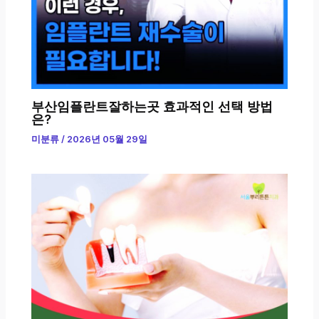
부산임플란트잘하는곳 효과적인 선택 방법
은?
미분류
/
2026년 05월 29일