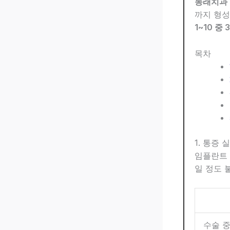
동래치과
까지 형성
1~10 중 
목차
1. 통증 
임플란트 
일 정도 
수술 