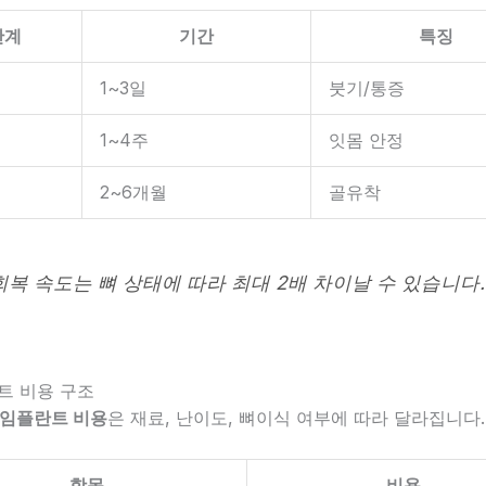
단계
기간
특징
1~3일
붓기/통증
1~4주
잇몸 안정
2~6개월
골유착
회복 속도는 뼈 상태에 따라 최대 2배 차이날 수 있습니다.
란트 비용 구조
 임플란트 비용
은 재료, 난이도, 뼈이식 여부에 따라 달라집니다.
항목
비용