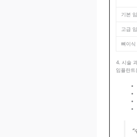
기본 
고급 
뼈이식
4. 시술 
임플란트
“