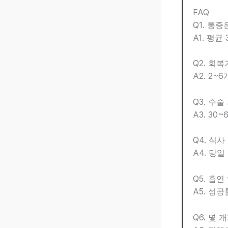
FAQ
Q1. 통
A1. 평균
Q2. 회
A2. 2~
Q3. 수술
A3. 30
Q4. 식사
A4. 당
Q5. 흡연
A5. 성공
Q6. 몇 