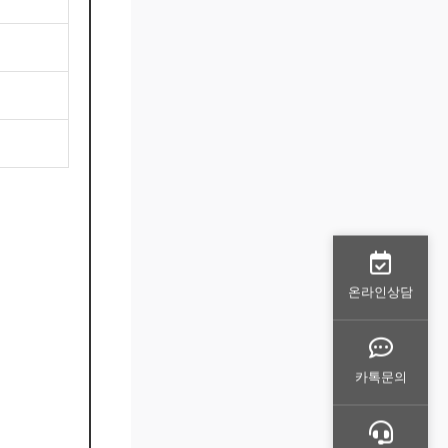
온라인상담
카톡문의