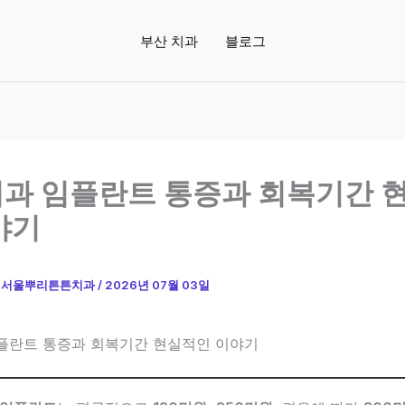
부산 치과
블로그
과 임플란트 통증과 회복기간 
야기
이
서울뿌리튼튼치과
/
2026년 07월 03일
플란트 통증과 회복기간 현실적인 이야기