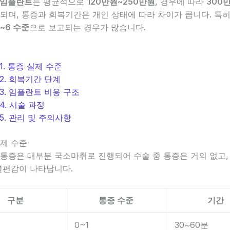
 임플란트
는 평균적으로
120만원~250만원
, 경우에 따라
300
되며, 통증과 회복기간은 개인 상태에 따라 차이가 큽니다. 특
3~6 수준
으로 보고되는 경우가 많습니다.
1. 통증 실제 수준
2. 회복기간 단계
3. 임플란트 비용 구조
4. 시술 과정
5. 관리 및 주의사항
실제 수준
통증은 대부분 국소마취로 진행되어 수술 중 통증은 거의 없고, 
불편감이 나타납니다.
구분
통증 수준
기간
중
0~1
30~60분