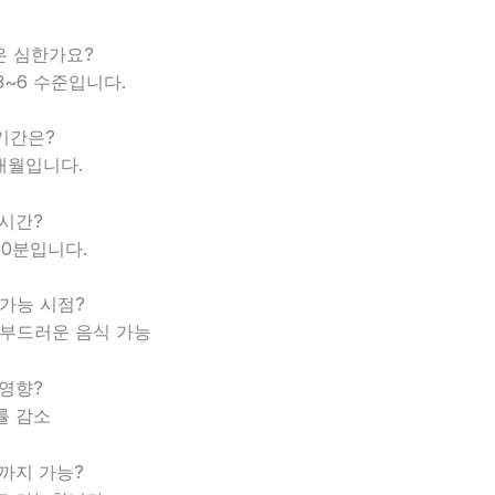
증은 심한가요?
 3~6 수준입니다.
복기간은?
6개월입니다.
 시간?
~60분입니다.
 가능 시점?
일 부드러운 음식 가능
 영향?
률 감소
개까지 가능?