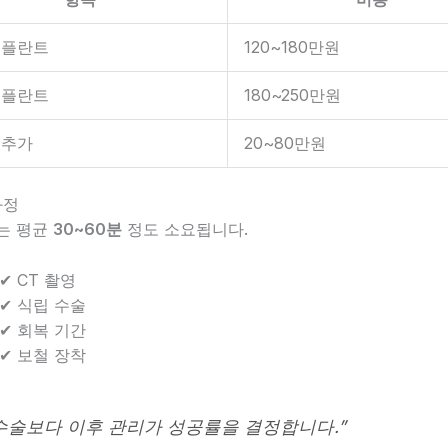
임플란트
120~180만원
임플란트
180~250만원
 추가
20~80만원
과정
는 평균
30~60분
정도 소요됩니다.
✔ CT 촬영
✔ 식립 수술
✔ 회복 기간
✔ 보철 장착
수술보다 이후 관리가 성공률을 결정합니다.”