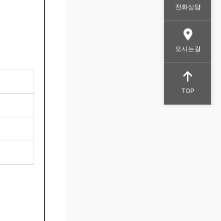
전화상담
오시는길
TOP