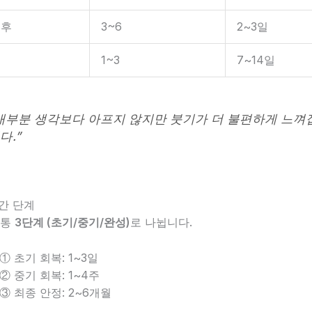
직후
3~6
2~3일
1~3
7~14일
대부분 생각보다 아프지 않지만 붓기가 더 불편하게 느껴
다.”
기간 단계
보통
3단계 (초기/중기/완성)
로 나뉩니다.
① 초기 회복: 1~3일
② 중기 회복: 1~4주
③ 최종 안정: 2~6개월