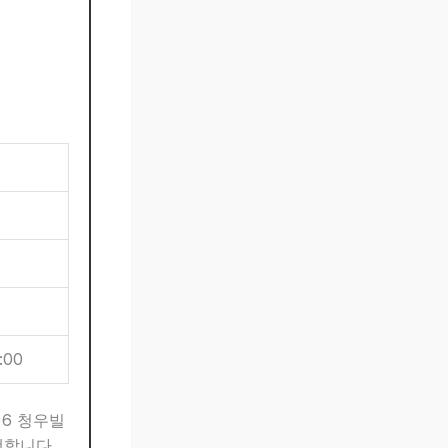
:00
로 6 청우빌
행합니다.