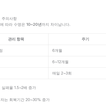
 및 주의사항
부에 따라 수명은
10~20년
까지 차이납니다.
관리 항목
주기
링
6개월
6~12개월
매일 2~3회
 실패율 1.5~2배 증가
환자는 회복기간 20~30% 증가