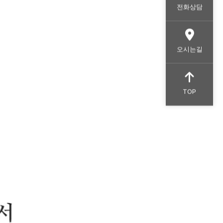
전화상담
오시는길
TOP