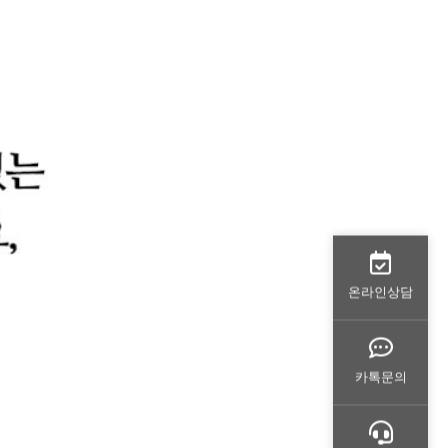
온라인상담
카톡문의