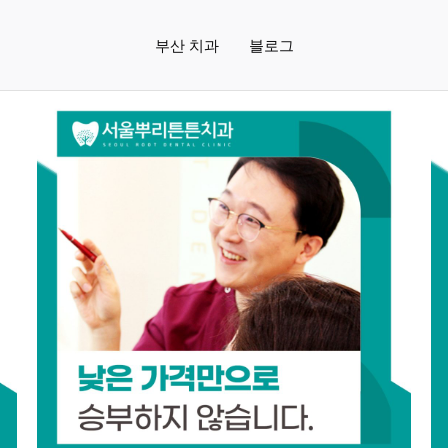
부산 치과
블로그