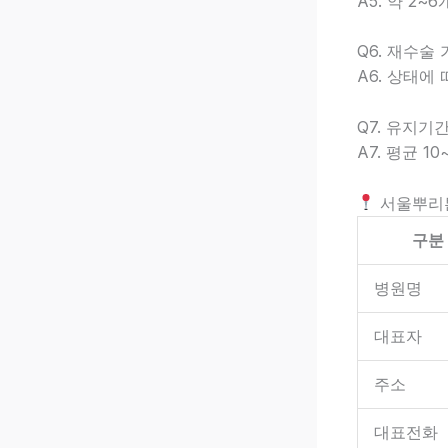
A5. 약 2~
Q6. 재수술
A6. 상태에
Q7. 유지기
A7. 평균 1
서울뿌리
구분
병원명
대표자
주소
대표전화