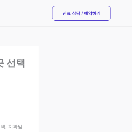
진료 상담 / 예약하기
곳 선택
택, 치과임