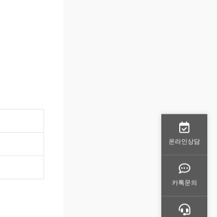
온라인상담
카톡문의