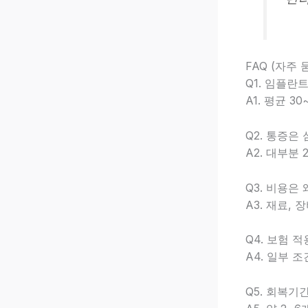
FAQ (자주 
Q1. 임플란
A1. 평균 3
Q2. 통증은
A2. 대부분 
Q3. 비용은
A3. 재료,
Q4. 보험 
A4. 일부 
Q5. 회복기