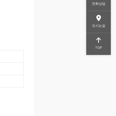
전화상담
오시는길
TOP