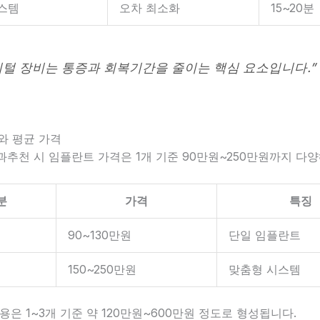
스템
오차 최소화
15~20분
지털 장비는 통증과 회복기간을 줄이는 핵심 요소입니다.”
조와 평균 가격
추천 시 임플란트 가격은 1개 기준 90만원~250만원까지 다양
분
가격
특징
90~130만원
단일 임플란트
150~250만원
맞춤형 시스템
용은 1~3개 기준 약 120만원~600만원 정도로 형성됩니다.