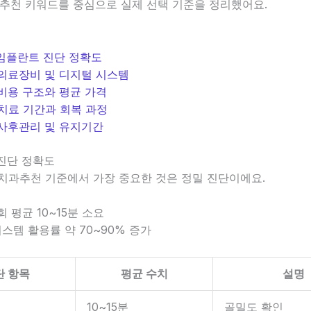
과추천 키워드를 중심으로 실제 선택 기준을 정리했어요.
. 임플란트 진단 정확도
. 의료장비 및 디지털 시스템
. 비용 구조와 평균 가격
. 치료 기간과 회복 과정
. 사후관리 및 유지기간
 진단 정확도
텀치과추천 기준에서 가장 중요한 것은
정밀 진단
이에요.
1회 평균 10~15분 소요
 시스템 활용률 약 70~90% 증가
단 항목
평균 수치
설명
10~15분
골밀도 확인