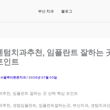
부산 치과
블로그
센텀치과추천, 임플란트 잘하는 
포인트
이
서울뿌리튼튼치과
/
2026년 07월 03일
과추천, 임플란트 잘하는 곳 선택 핵심 포인트
과추천, 센텀임플란트, 임플란트잘하는곳, 부산치과, 센텀치과선