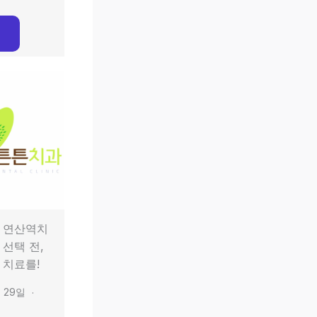
 연산역치
 선택 전,
 치료를!
월 29일