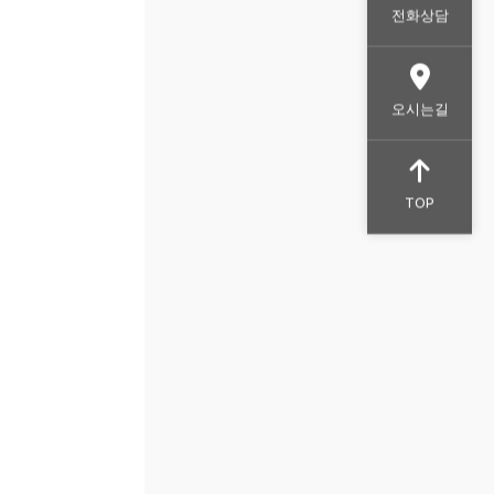
전화상담
오시는길
TOP