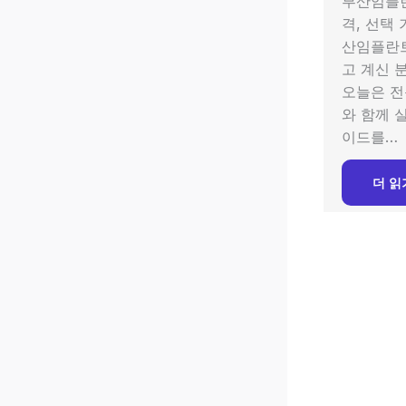
부산임플
격, 선택 
산임플란
고 계신 
오늘은 전
와 함께 
이드를…
더 읽