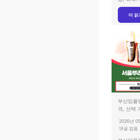
더 읽
부산임플
격, 선택
2026년 0
댓글 없음