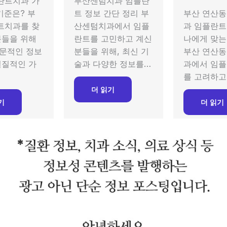
란트치과 가
부산센텀치과 임플란
기준은? 부
트 정보 간단 정리 부
부산 연산동
트치과를 찾
산센텀치과에서 임플
과 임플란트
분들을 위해
란트를 고민하고 계신
나에게 맞는
문적인 정보
분들을 위해, 최신 기
부산 연산동
실질적인 가
술과 다양한 정보를…
과에서 임플
를 고려하고
더 읽기
기
더 읽기