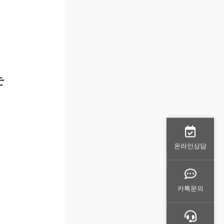
온라인상담
카톡문의