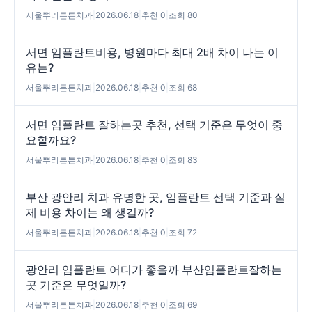
서울뿌리튼튼치과
|
2026.06.18
|
추천 0
|
조회 80
서면 임플란트비용, 병원마다 최대 2배 차이 나는 이
유는?
서울뿌리튼튼치과
|
2026.06.18
|
추천 0
|
조회 68
서면 임플란트 잘하는곳 추천, 선택 기준은 무엇이 중
요할까요?
서울뿌리튼튼치과
|
2026.06.18
|
추천 0
|
조회 83
부산 광안리 치과 유명한 곳, 임플란트 선택 기준과 실
제 비용 차이는 왜 생길까?
서울뿌리튼튼치과
|
2026.06.18
|
추천 0
|
조회 72
광안리 임플란트 어디가 좋을까 부산임플란트잘하는
곳 기준은 무엇일까?
서울뿌리튼튼치과
|
2026.06.18
|
추천 0
|
조회 69