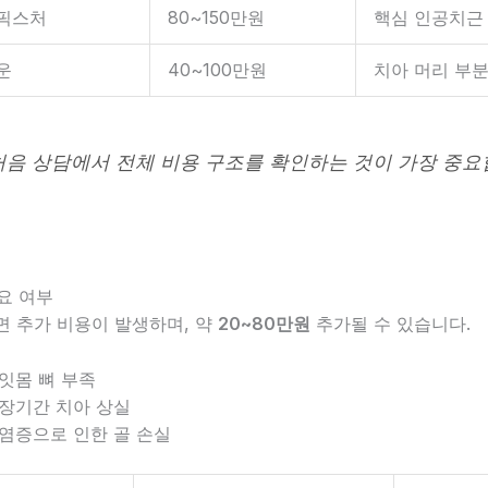
픽스처
80~150만원
핵심 인공치근
운
40~100만원
치아 머리 부
“처음 상담에서 전체 비용 구조를 확인하는 것이 가장 중
필요 여부
면 추가 비용이 발생하며, 약
20~80만원
추가될 수 있습니다.
 잇몸 뼈 부족
 장기간 치아 상실
 염증으로 인한 골 손실