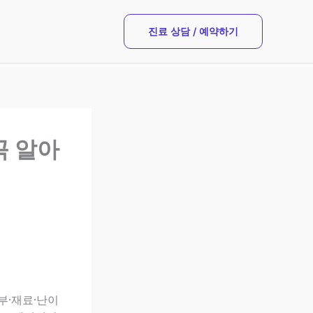
진료 상담 / 예약하기
꼭 알아
부·재료·난이