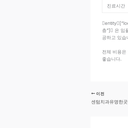
진료시간
entity
층”] 은
공하고 있습
전체 비용은
좋습니다.
이전