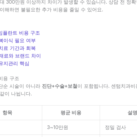
대 300만원 이상까지 차이가 발생할 수 있습니다. 상담 전 정
이해하면 불필요한 추가 비용을 줄일 수 있어요.
. 임플란트 비용 구조
. 뼈이식 필요 여부
. 치료 기간과 회복
. 재료와 브랜드 차이
. 유지관리 핵심
 비용 구조
단순 시술이 아니라
진단+수술+보철
이 포함됩니다. 센텀치과비
같이 나뉩니다.
항목
평균 비용
설
3~10만원
정밀 검사