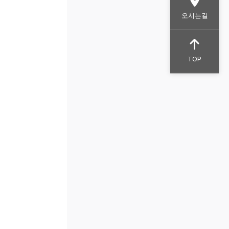
오시는길
TOP