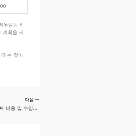
:00
6 청우빌딩 8
 계획을 제
인하는 것이
다음
수영구치과 임플란트 비용 및 수영역치과 알아봤다면 꼭 확인할 내용