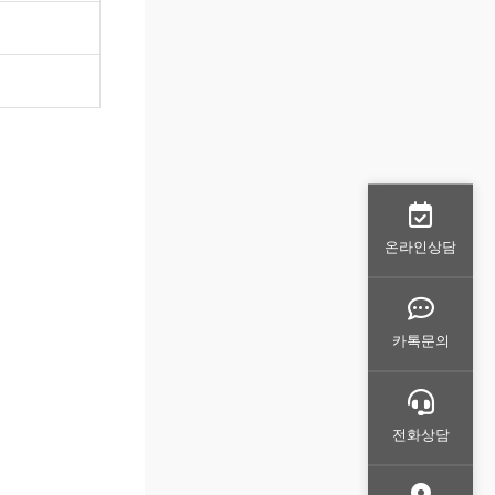
온라인상담
카톡문의
전화상담