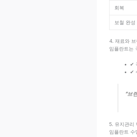
회복
보철 완성
4. 재료와 
임플란트는 
✔ 
✔ 
“브
5. 유지관리
임플란트 수