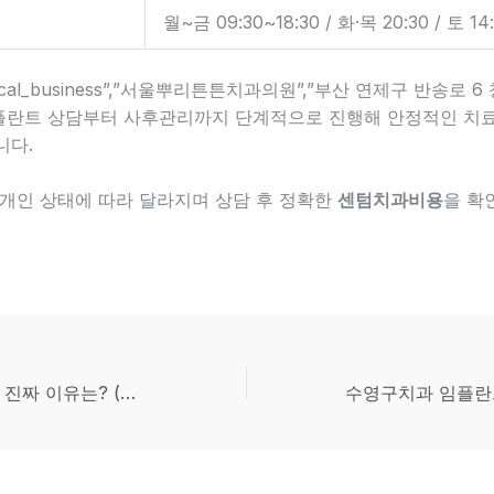
월~금 09:30~18:30 / 화·목 20:30 / 토 14
[“local_business”,”서울뿌리튼튼치과의원”,”부산 연제구 반송로 
 임플란트 상담부터 사후관리까지 단계적으로 진행해 안정적인 치료
니다.
 개인 상태에 따라 달라지며 상담 후 정확한
센텀치과비용
을 확
센텀치과유명한곳 진짜 이유는? (임플란트 중심 분석)