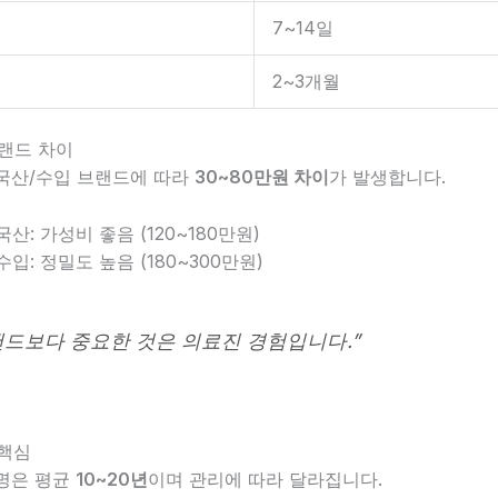
7~14일
2~3개월
브랜드 차이
국산/수입 브랜드에 따라
30~80만원 차이
가 발생합니다.
국산: 가성비 좋음 (120~180만원)
수입: 정밀도 높음 (180~300만원)
랜드보다 중요한 것은 의료진 경험입니다.”
 핵심
명은 평균
10~20년
이며 관리에 따라 달라집니다.