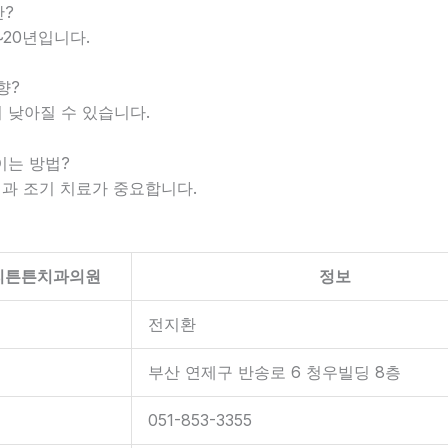
?
0~20년입니다.
향?
이 낮아질 수 있습니다.
이는 방법?
진과 조기 치료가 중요합니다.
리튼튼치과의원
정보
전지환
부산 연제구 반송로 6 청우빌딩 8층
051-853-3355