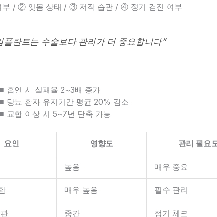
부 / ② 잇몸 상태 / ③ 저작 습관 / ④ 정기 검진 여부
임플란트는 수술보다 관리가 더 중요합니다”
■ 흡연 시 실패율 2~3배 증가
■ 당뇨 환자 유지기간 평균 20% 감소
■ 교합 이상 시 5~7년 단축 가능
요인
영향도
관리 필요
높음
매우 중요
환
매우 높음
필수 관리
습관
중간
정기 체크