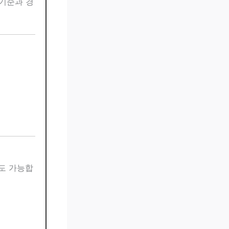
 기준과 경
상도 가능합