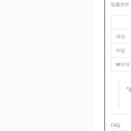
임플란트 
국산
수입
뼈이식
“
FAQ