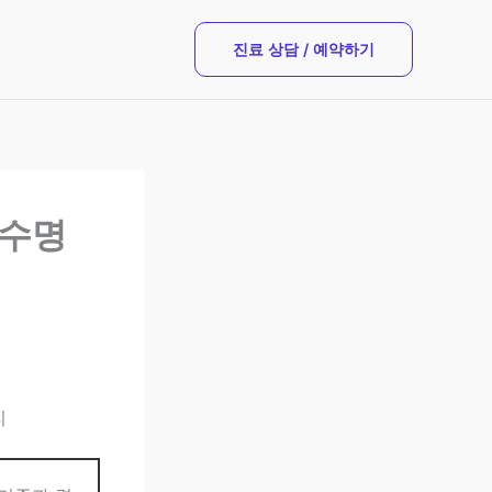
진료 상담 / 예약하기
 수명
리