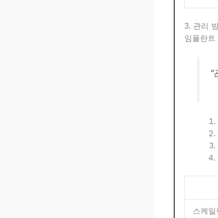
3. 관리 
임플란트 
“
스케일