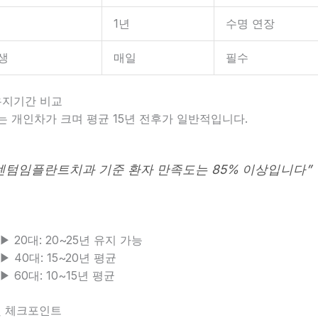
1년
수명 연장
생
매일
필수
 유지기간 비교
 개인차가 크며 평균 15년 전후가 일반적입니다.
센텀임플란트치과 기준 환자 만족도는 85% 이상입니다”
▶ 20대: 20~25년 유지 가능
▶ 40대: 15~20년 평균
▶ 60대: 10~15년 평균
 및 체크포인트