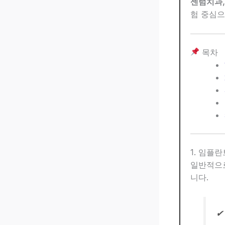
센텀치과,
험 중심으
목차
1. 임플
일반적으
니다.
✔