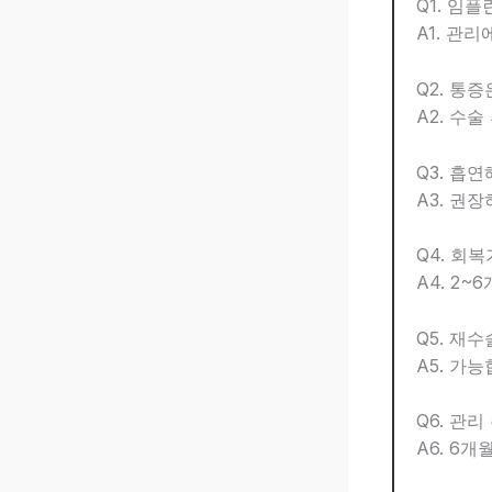
Q1. 임
A1. 관
Q2. 통
A2. 수술
Q3. 흡
A3. 권
Q4. 회
A4. 2~
Q5. 재
A5. 가능
Q6. 관리
A6. 6개