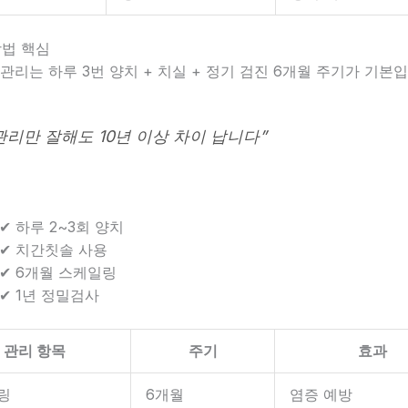
방법 핵심
관리는 하루 3번 양치 + 치실 + 정기 검진 6개월 주기가 기본입
관리만 잘해도 10년 이상 차이 납니다”
✔ 하루 2~3회 양치
✔ 치간칫솔 사용
✔ 6개월 스케일링
✔ 1년 정밀검사
관리 항목
주기
효과
링
6개월
염증 예방