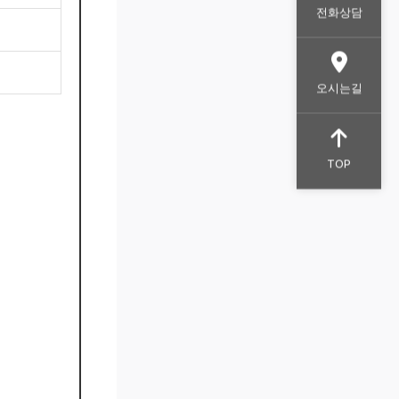
전화상담
오시는길
TOP