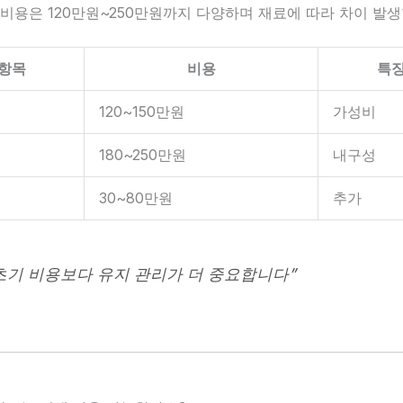
비용은 120만원~250만원까지 다양하며 재료에 따라 차이 발생
항목
비용
특
120~150만원
가성비
180~250만원
내구성
30~80만원
추가
초기 비용보다 유지 관리가 더 중요합니다”